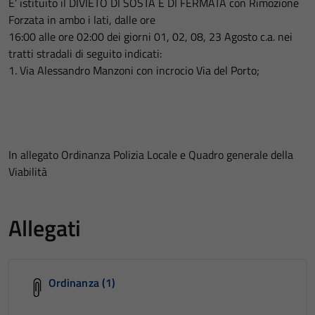
E’ istituito il DIVIETO DI SOSTA E DI FERMATA con Rimozione
Forzata in ambo i lati, dalle ore
16:00 alle ore 02:00 dei giorni 01, 02, 08, 23 Agosto c.a. nei
tratti stradali di seguito indicati:
1. Via Alessandro Manzoni con incrocio Via del Porto;
In allegato Ordinanza Polizia Locale e Quadro generale della
Viabilità
Allegati
Ordinanza (1)