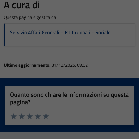
A cura di
Questa pagina è gestita da
Servizio Affari Generali – Istituzionali – Sociale
Ultimo aggiornamento:
31/12/2025, 09:02
Quanto sono chiare le informazioni su questa
pagina?
Valuta 1 stelle su 5
Valuta 2 stelle su 5
Valuta 3 stelle su 5
Valuta 4 stelle su 5
Valuta 5 stelle su 5