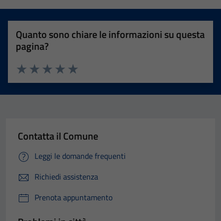
Quanto sono chiare le informazioni su questa
pagina?
Valuta 1 stelle su 5
Valuta 2 stelle su 5
Valuta 3 stelle su 5
Valuta 4 stelle su 5
Valuta 5 stelle su 5
Contatta il Comune
Leggi le domande frequenti
Richiedi assistenza
Prenota appuntamento