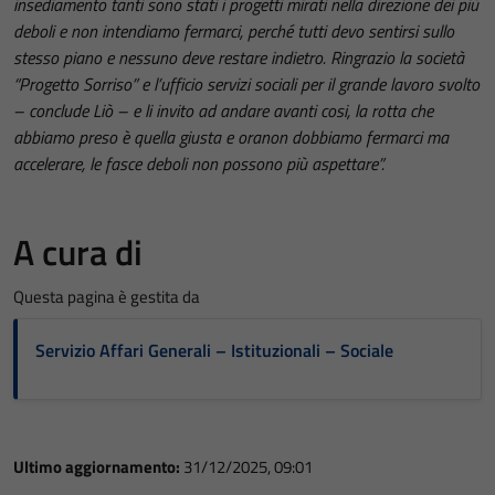
insediamento tanti sono stati i progetti mirati nella direzione dei più
deboli e non intendiamo fermarci, perché tutti devo sentirsi sullo
stesso piano e nessuno deve restare indietro. Ringrazio la società
“Progetto Sorriso” e l’ufficio servizi sociali per il grande lavoro svolto
– conclude Liò – e li invito ad andare avanti cosi, la rotta che
abbiamo preso è quella giusta e oranon dobbiamo fermarci ma
accelerare, le fasce deboli non possono più aspettare”.
A cura di
Questa pagina è gestita da
Servizio Affari Generali – Istituzionali – Sociale
Ultimo aggiornamento:
31/12/2025, 09:01