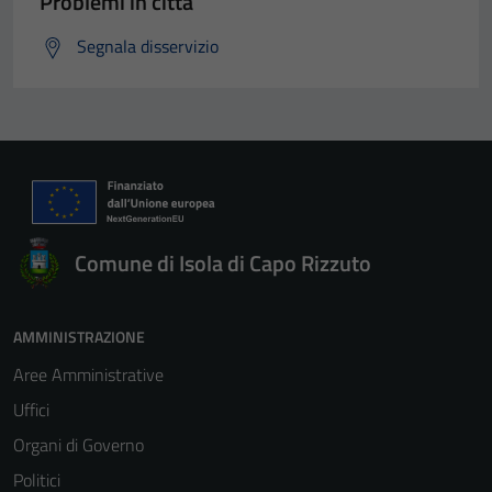
Problemi in città
Segnala disservizio
Comune di Isola di Capo Rizzuto
AMMINISTRAZIONE
Aree Amministrative
Uffici
Organi di Governo
Politici