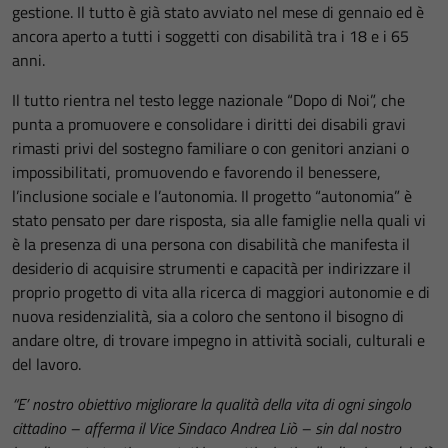
gestione. Il tutto è già stato avviato nel mese di gennaio ed è
ancora aperto a tutti i soggetti con disabilità tra i 18 e i 65
anni.
Il tutto rientra nel testo legge nazionale “Dopo di Noi”, che
punta a promuovere e consolidare i diritti dei disabili gravi
rimasti privi del sostegno familiare o con genitori anziani o
impossibilitati, promuovendo e favorendo il benessere,
l’inclusione sociale e l’autonomia. Il progetto “autonomia” è
stato pensato per dare risposta, sia alle famiglie nella quali vi
è la presenza di una persona con disabilità che manifesta il
desiderio di acquisire strumenti e capacità per indirizzare il
proprio progetto di vita alla ricerca di maggiori autonomie e di
nuova residenzialità, sia a coloro che sentono il bisogno di
andare oltre, di trovare impegno in attività sociali, culturali e
del lavoro.
“E’ nostro obiettivo migliorare la qualità della vita di ogni singolo
cittadino – afferma il Vice Sindaco Andrea Liò – sin dal nostro