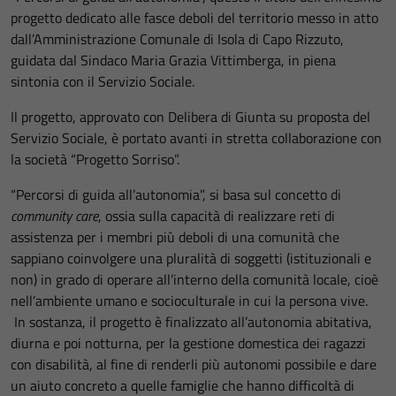
progetto dedicato alle fasce deboli del territorio messo in atto
dall’Amministrazione Comunale di Isola di Capo Rizzuto,
guidata dal Sindaco Maria Grazia Vittimberga, in piena
sintonia con il Servizio Sociale.
Il progetto, approvato con Delibera di Giunta su proposta del
Servizio Sociale, è portato avanti in stretta collaborazione con
la società “Progetto Sorriso”.
“Percorsi di guida all’autonomia”, si basa sul concetto di
community care
, ossia sulla capacità di realizzare reti di
assistenza per i membri più deboli di una comunità che
sappiano coinvolgere una pluralità di soggetti (istituzionali e
non) in grado di operare all’interno della comunità locale, cioè
nell’ambiente umano e socioculturale in cui la persona vive.
In sostanza, il progetto è finalizzato all’autonomia abitativa,
diurna e poi notturna, per la gestione domestica dei ragazzi
con disabilità, al fine di renderli più autonomi possibile e dare
un aiuto concreto a quelle famiglie che hanno difficoltà di