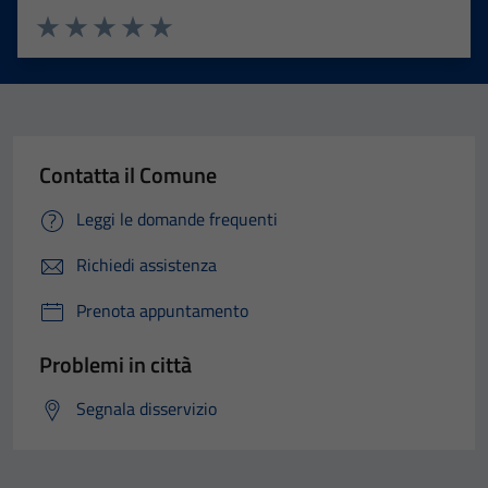
Valuta 1 stelle su 5
Valuta 2 stelle su 5
Valuta 3 stelle su 5
Valuta 4 stelle su 5
Valuta 5 stelle su 5
Contatta il Comune
Leggi le domande frequenti
Richiedi assistenza
Prenota appuntamento
Problemi in città
Segnala disservizio