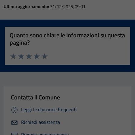
Ultimo aggiornamento:
31/12/2025, 09:01
Quanto sono chiare le informazioni su questa
pagina?
Valuta 1 stelle su 5
Valuta 2 stelle su 5
Valuta 3 stelle su 5
Valuta 4 stelle su 5
Valuta 5 stelle su 5
Contatta il Comune
Leggi le domande frequenti
Richiedi assistenza
Prenota appuntamento