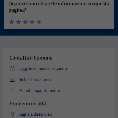
Quanto sono chiare le informazioni su questa
pagina?
Valuta 1 stelle su 5
Valuta 2 stelle su 5
Valuta 3 stelle su 5
Valuta 4 stelle su 5
Valuta 5 stelle su 5
Contatta il Comune
Leggi le domande frequenti
Richiedi assistenza
Prenota appuntamento
Problemi in città
Segnala disservizio