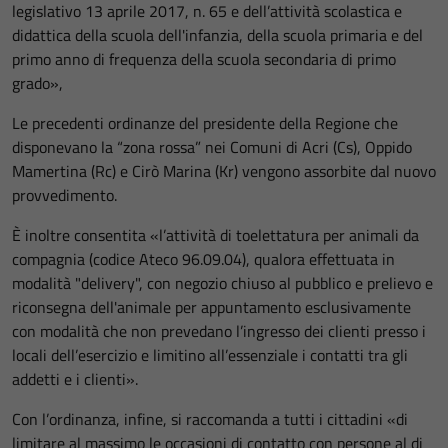
legislativo 13 aprile 2017, n. 65 e dell’attività scolastica e
didattica della scuola dell'infanzia, della scuola primaria e del
primo anno di frequenza della scuola secondaria di primo
grado»,
Le precedenti ordinanze del presidente della Regione che
disponevano la “zona rossa” nei Comuni di Acri (Cs), Oppido
Mamertina (Rc) e Cirò Marina (Kr) vengono assorbite dal nuovo
provvedimento.
È inoltre consentita «l’attività di toelettatura per animali da
compagnia (codice Ateco 96.09.04), qualora effettuata in
modalità "delivery", con negozio chiuso al pubblico e prelievo e
riconsegna dell'animale per appuntamento esclusivamente
con modalità che non prevedano l’ingresso dei clienti presso i
locali dell’esercizio e limitino all’essenziale i contatti tra gli
addetti e i clienti».
Con l’ordinanza, infine, si raccomanda a tutti i cittadini «di
limitare al massimo le occasioni di contatto con persone al di