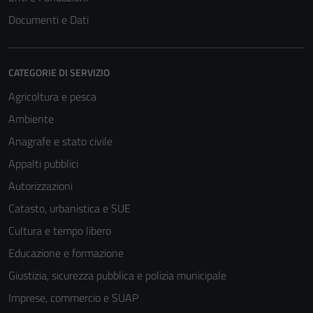
Documenti e Dati
CATEGORIE DI SERVIZIO
Agricoltura e pesca
Ambiente
Anagrafe e stato civile
Appalti pubblici
Autorizzazioni
Tecnici
Catasto, urbanistica e SUE
Questi cookie
sono necessari
Cultura e tempo libero
per il
Educazione e formazione
funzionamento
Giustizia, sicurezza pubblica e polizia municipale
del sito e non
possono
Imprese, commercio e SUAP
essere