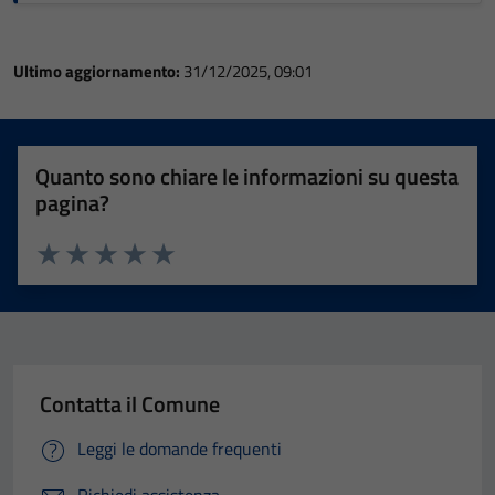
Ultimo aggiornamento:
31/12/2025, 09:01
Quanto sono chiare le informazioni su questa
pagina?
Valuta 1 stelle su 5
Valuta 2 stelle su 5
Valuta 3 stelle su 5
Valuta 4 stelle su 5
Valuta 5 stelle su 5
Contatta il Comune
Leggi le domande frequenti