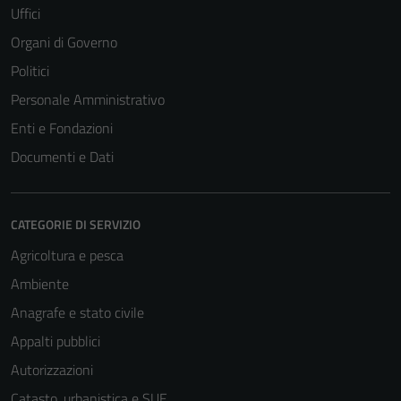
Uffici
Organi di Governo
Politici
Personale Amministrativo
Enti e Fondazioni
Documenti e Dati
CATEGORIE DI SERVIZIO
Agricoltura e pesca
Ambiente
Anagrafe e stato civile
Appalti pubblici
Autorizzazioni
Catasto, urbanistica e SUE