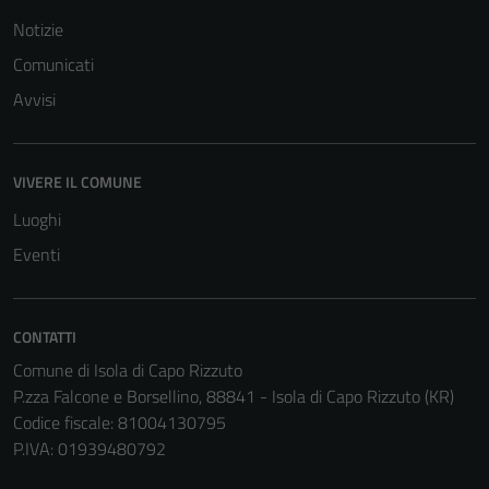
Notizie
Comunicati
Avvisi
VIVERE IL COMUNE
Luoghi
Eventi
CONTATTI
Comune di Isola di Capo Rizzuto
P.zza Falcone e Borsellino, 88841 - Isola di Capo Rizzuto (KR)
Codice fiscale: 81004130795
P.IVA: 01939480792