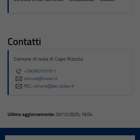
Contatti
Comune di Isola di Capo Rizzuto
+390962797911
comune@isolacr.it
PEC:
comune@pec.isolacr.it
Ultimo aggiornamento:
20/12/2025, 19:54