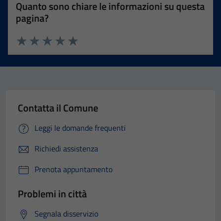
Quanto sono chiare le informazioni su questa
pagina?
Valuta 1 stelle su 5
Valuta 2 stelle su 5
Valuta 3 stelle su 5
Valuta 4 stelle su 5
Valuta 5 stelle su 5
Contatta il Comune
Leggi le domande frequenti
Richiedi assistenza
Prenota appuntamento
Problemi in città
Segnala disservizio