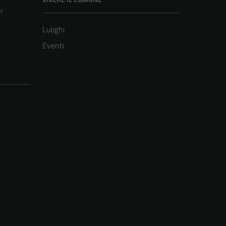
i
Luoghi
Eventi