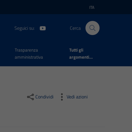
ITA
Lingua attiva:
Seguici su:
Cerca
Trasparenza
Tutti gli
amministrativa
argomenti...
Condividi
Vedi azioni