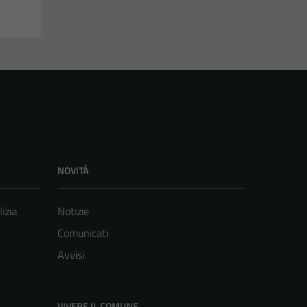
NOVITÀ
lizia
Notizie
Comunicati
Avvisi
VIVERE IL COMUNE