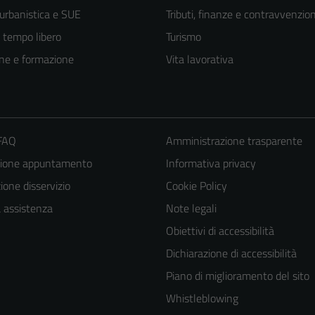
 urbanistica e SUE
Tributi, finanze e contravvenzion
e tempo libero
Turismo
ne e formazione
Vita lavorativa
 FAQ
Amministrazione trasparente
zione appuntamento
Informativa privacy
one disservizio
Cookie Policy
a assistenza
Note legali
Obiettivi di accessibilità
Dichiarazione di accessibilità
Piano di miglioramento del sito
Whistleblowing