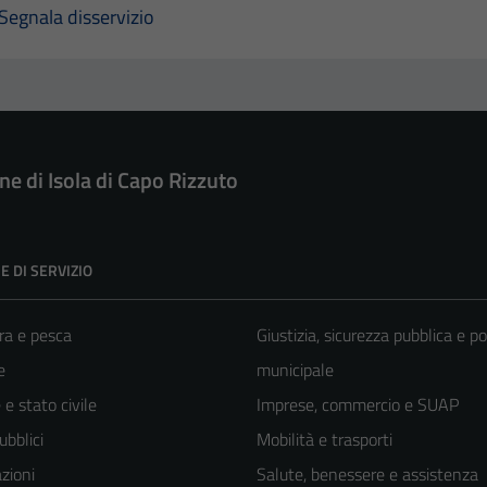
Segnala disservizio
e di Isola di Capo Rizzuto
E DI SERVIZIO
ra e pesca
Giustizia, sicurezza pubblica e po
e
municipale
e stato civile
Imprese, commercio e SUAP
ubblici
Mobilità e trasporti
zioni
Salute, benessere e assistenza