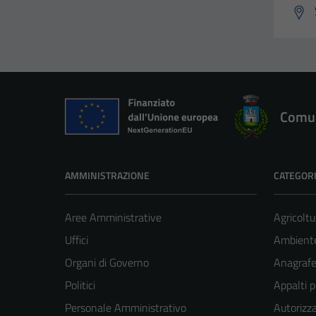
Comun
AMMINISTRAZIONE
CATEGORI
Aree Amministrative
Agricoltu
Uffici
Ambient
Organi di Governo
Anagrafe 
Politici
Appalti p
Personale Amministrativo
Autorizza