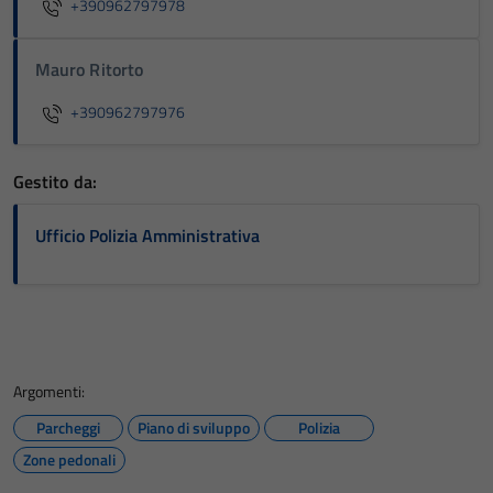
+390962797978
Mauro Ritorto
+390962797976
Gestito da:
Ufficio Polizia Amministrativa
Argomenti:
Parcheggi
Piano di sviluppo
Polizia
Zone pedonali