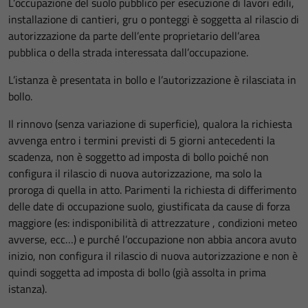
L’occupazione del suolo pubblico per esecuzione di lavori edili,
installazione di cantieri, gru o ponteggi è soggetta al rilascio di
autorizzazione da parte dell’ente proprietario dell’area
pubblica o della strada interessata dall’occupazione.
L’istanza è presentata in bollo e l’autorizzazione è rilasciata in
bollo.
Il rinnovo (senza variazione di superficie), qualora la richiesta
avvenga entro i termini previsti di 5 giorni antecedenti la
scadenza, non è soggetto ad imposta di bollo poiché non
configura il rilascio di nuova autorizzazione, ma solo la
proroga di quella in atto. Parimenti la richiesta di differimento
delle date di occupazione suolo, giustificata da cause di forza
maggiore (es: indisponibilità di attrezzature , condizioni meteo
avverse, ecc…) e purché l’occupazione non abbia ancora avuto
inizio, non configura il rilascio di nuova autorizzazione e non è
quindi soggetta ad imposta di bollo (già assolta in prima
istanza).