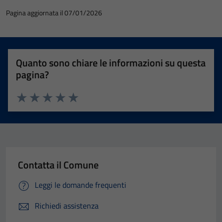
Pagina aggiornata il 07/01/2026
Quanto sono chiare le informazioni su questa
pagina?
Valuta 1 stelle su 5
Valuta 2 stelle su 5
Valuta 3 stelle su 5
Valuta 4 stelle su 5
Valuta 5 stelle su 5
Contatta il Comune
Leggi le domande frequenti
Richiedi assistenza