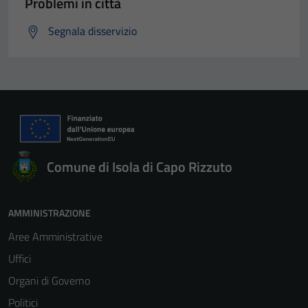
Problemi in città
Segnala disservizio
Comune di Isola di Capo Rizzuto
AMMINISTRAZIONE
Aree Amministrative
Uffici
Organi di Governo
Politici