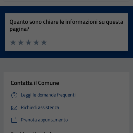
Quanto sono chiare le informazioni su questa
pagina?
Valuta 1 stelle su 5
Valuta 2 stelle su 5
Valuta 3 stelle su 5
Valuta 4 stelle su 5
Valuta 5 stelle su 5
Contatta il Comune
Leggi le domande frequenti
Richiedi assistenza
Prenota appuntamento