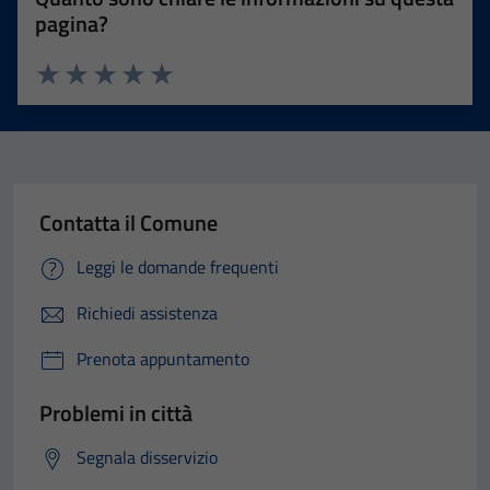
pagina?
Valuta 1 stelle su 5
Valuta 2 stelle su 5
Valuta 3 stelle su 5
Valuta 4 stelle su 5
Valuta 5 stelle su 5
Contatta il Comune
Leggi le domande frequenti
Richiedi assistenza
Prenota appuntamento
Problemi in città
Segnala disservizio