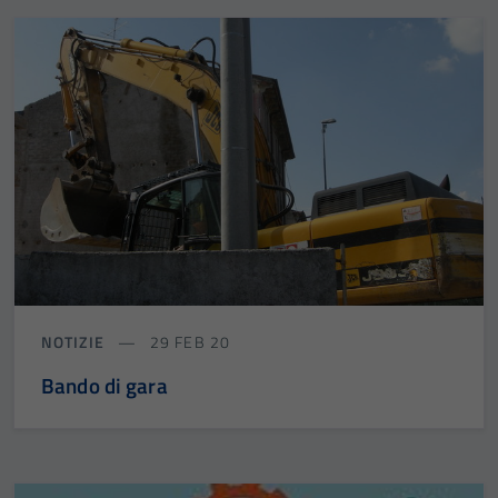
NOTIZIE
29 FEB 20
Bando di gara