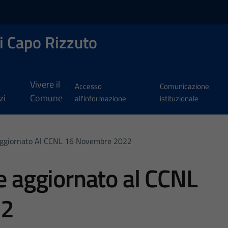
i Capo Rizzuto
Vivere il
Accesso
Comunicazione
zi
Comune
all'informazione
istituzionale
 Aggiornato Al CCNL 16 Novembre 2022
re aggiornato al CCNL
22