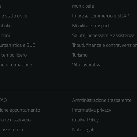
e
municipale
e stato civile
Imprese, commercio e SUAP
ubblici
Mobilità e trasporti
zioni
Salute, benessere e assistenza
 urbanistica e SUE
Tributi, finanze e contravvenzion
e tempo libero
Turismo
ne e formazione
Vita lavorativa
 FAQ
Amministrazione trasparente
zione appuntamento
Informativa privacy
one disservizio
Cookie Policy
a assistenza
Note legali