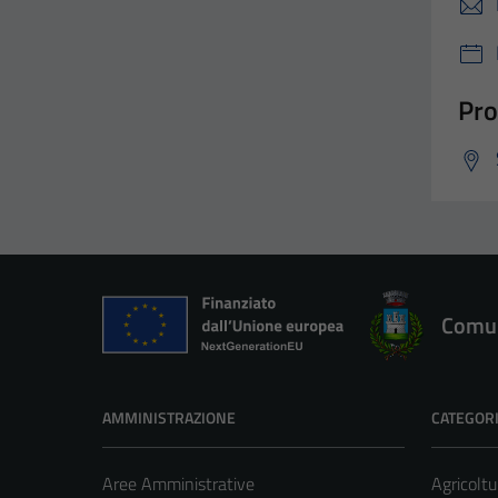
Pro
Comun
AMMINISTRAZIONE
CATEGORI
Aree Amministrative
Agricoltu