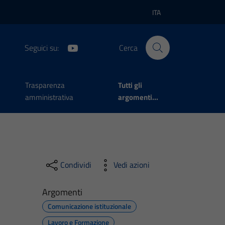
ITA
Lingua attiva:
Seguici su:
Cerca
Trasparenza
Tutti gli
amministrativa
argomenti...
Condividi
Vedi azioni
Argomenti
Comunicazione istituzionale
Lavoro e Formazione