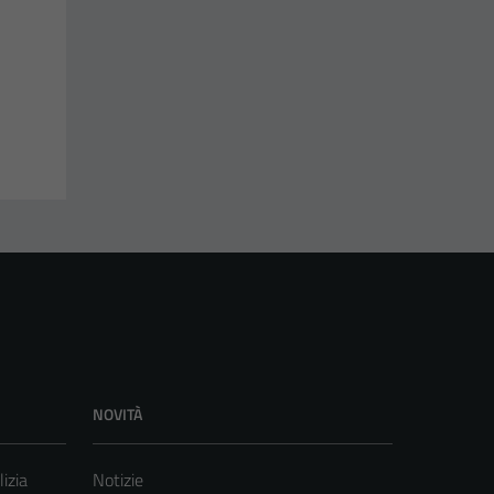
NOVITÀ
lizia
Notizie