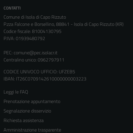
CONTATTI
Comune di Isola di Capo Rizzuto
P.zza Falcone e Borsellino, 88841 - Isola di Capo Rizzuto (KR)
Codice fiscale: 81004130795
P.IVA: 01939480792
PEC:
comune@pec.isolacr.it
Centralino unico: 0962797911
CODICE UNIVOCO UFFICIO: UFZEB5
IBAN: IT26C0709142610000000003223
Leggi le FAQ
Prenotazione appuntamento
Segnalazione disservizio
Richiesta assistenza
Amministrazione trasparente