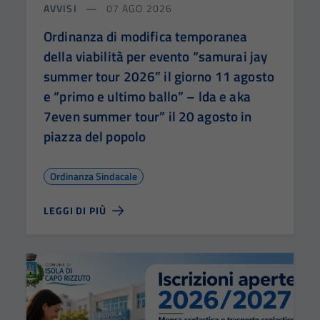
AVVISI
07 AGO 2026
Ordinanza di modifica temporanea
della viabilità per evento “samurai jay
summer tour 2026” il giorno 11 agosto
e “primo e ultimo ballo” – lda e aka
7even summer tour” il 20 agosto in
piazza del popolo
Ordinanza Sindacale
LEGGI DI PIÙ