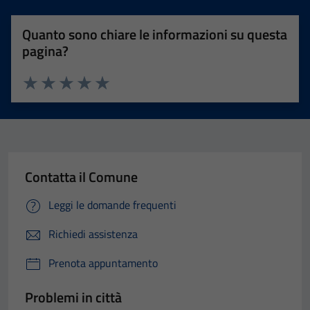
Quanto sono chiare le informazioni su questa
pagina?
Valuta 1 stelle su 5
Valuta 2 stelle su 5
Valuta 3 stelle su 5
Valuta 4 stelle su 5
Valuta 5 stelle su 5
Contatta il Comune
Leggi le domande frequenti
Richiedi assistenza
Prenota appuntamento
Problemi in città