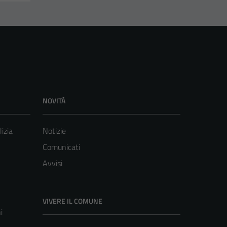
NOVITÀ
lizia
Notizie
Comunicati
Avvisi
VIVERE IL COMUNE
i