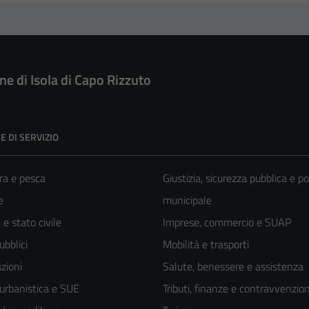
e di Isola di Capo Rizzuto
E DI SERVIZIO
ra e pesca
Giustizia, sicurezza pubblica e po
e
municipale
e stato civile
Imprese, commercio e SUAP
ubblici
Mobilità e trasporti
zioni
Salute, benessere e assistenza
 urbanistica e SUE
Tributi, finanze e contravvenzion