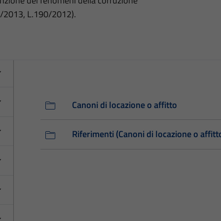
nzione dei fenomeni della corruzione
3/2013, L.190/2012).
Canoni di locazione o affitto
Riferimenti (Canoni di locazione o affitt