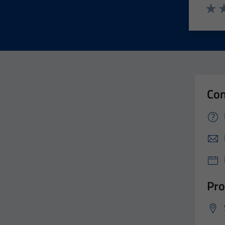
Valut
Va
Con
Pro