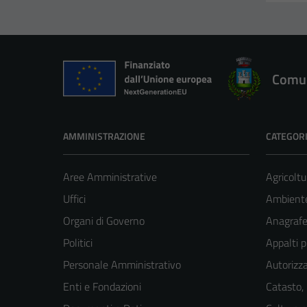
Comun
AMMINISTRAZIONE
CATEGORI
Aree Amministrative
Agricoltu
Uffici
Ambient
Organi di Governo
Anagrafe 
Politici
Appalti p
Personale Amministrativo
Autorizza
Enti e Fondazioni
Catasto,