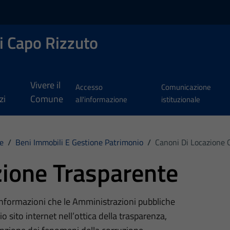
i Capo Rizzuto
Vivere il
Accesso
Comunicazione
zi
Comune
all'informazione
istituzionale
e
/
Beni Immobili E Gestione Patrimonio
/
Canoni Di Locazione O
ione Trasparente
 informazioni che le Amministrazioni pubbliche
o sito internet nell’ottica della trasparenza,