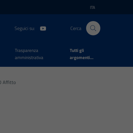
ITA
Lingua attiva:
Seguici su:
Cerca
Trasparenza
Tutti gli
amministrativa
argomenti...
 Affitto