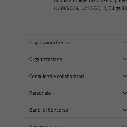
buona amministrazione e di preve
(L.69/2009, L.213/2012, D.Lgs.3
Disposizioni Generali
Organizzazione
Consulenti e collaboratori
Personale
Bandi di Concorso
Performance