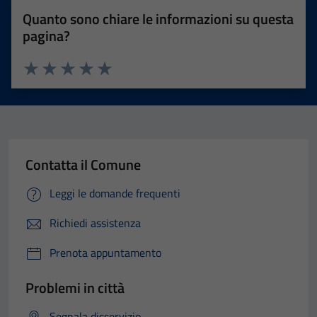
Quanto sono chiare le informazioni su questa
pagina?
Valuta 1 stelle su 5
Valuta 2 stelle su 5
Valuta 3 stelle su 5
Valuta 4 stelle su 5
Valuta 5 stelle su 5
Contatta il Comune
Leggi le domande frequenti
Richiedi assistenza
Prenota appuntamento
Problemi in città
Segnala disservizio