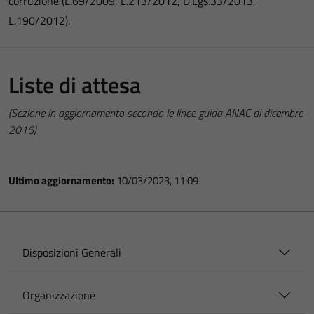
corruzione (L.69/2009, L.213/2012, D.Lgs.33/2013,
L.190/2012).
Liste di attesa
(Sezione in aggiornamento secondo le linee guida ANAC di dicembre
2016)
Ultimo aggiornamento:
10/03/2023, 11:09
Disposizioni Generali
Organizzazione