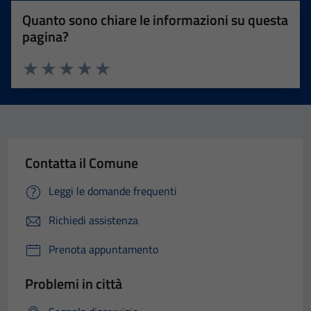
Quanto sono chiare le informazioni su questa
pagina?
Valuta 1 stelle su 5
Valuta 2 stelle su 5
Valuta 3 stelle su 5
Valuta 4 stelle su 5
Valuta 5 stelle su 5
Contatta il Comune
Leggi le domande frequenti
Richiedi assistenza
Prenota appuntamento
Problemi in città