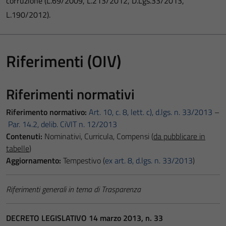
corruzione (L.69/2009, L.213/2012, D.Lgs.33/2013,
L.190/2012).
Riferimenti (OIV)
Riferimenti normativi
Riferimento normativo:
Art. 10, c. 8, lett. c), d.lgs. n. 33/2013
–
Par. 14.2, delib. CiVIT n. 12/2013
Contenuti:
Nominativi, Curricula, Compensi (
da pubblicare in
tabelle
)
Aggiornamento:
Tempestivo (
ex art. 8, d.lgs. n. 33/2013
)
Riferimenti generali in tema di Trasparenza
DECRETO LEGISLATIVO 14 marzo 2013, n. 33