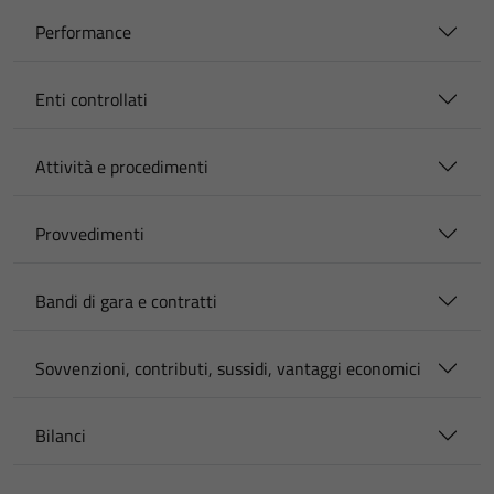
Performance
Enti controllati
Attività e procedimenti
Provvedimenti
Bandi di gara e contratti
Sovvenzioni, contributi, sussidi, vantaggi economici
Bilanci