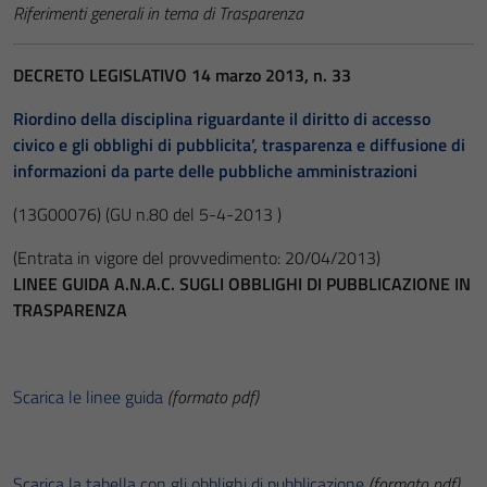
Riferimenti generali in tema di Trasparenza
DECRETO LEGISLATIVO 14 marzo 2013, n. 33
Riordino della disciplina riguardante il diritto di accesso
civico e gli obblighi di pubblicita’, trasparenza e diffusione di
informazioni da parte delle pubbliche amministrazioni
(13G00076)
(GU n.80 del 5-4-2013 )
(Entrata in vigore del provvedimento: 20/04/2013)
LINEE GUIDA A.N.A.C. SUGLI OBBLIGHI DI PUBBLICAZIONE IN
TRASPARENZA
Scarica le linee guida
(formato pdf)
Scarica la tabella con gli obblighi di pubblicazione
(formato pdf)