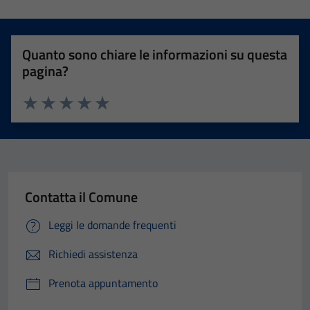
Quanto sono chiare le informazioni su questa
pagina?
Valuta 1 stelle su 5
Valuta 2 stelle su 5
Valuta 3 stelle su 5
Valuta 4 stelle su 5
Valuta 5 stelle su 5
Contatta il Comune
Leggi le domande frequenti
Richiedi assistenza
Prenota appuntamento