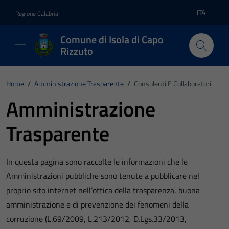
Vai ai contenuti
Vai al footer
ITA
Regione Calabria
Lingua atti
Comune di Isola di Capo
Rizzuto
Home
/
Amministrazione Trasparente
/
Consulenti E Collaboratori
Amministrazione
Trasparente
In questa pagina sono raccolte le informazioni che le
Amministrazioni pubbliche sono tenute a pubblicare nel
proprio sito internet nell’ottica della trasparenza, buona
amministrazione e di prevenzione dei fenomeni della
corruzione (L.69/2009, L.213/2012, D.Lgs.33/2013,