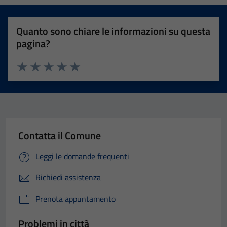
Quanto sono chiare le informazioni su questa
pagina?
Valuta 1 stelle su 5
Valuta 2 stelle su 5
Valuta 3 stelle su 5
Valuta 4 stelle su 5
Valuta 5 stelle su 5
Contatta il Comune
Leggi le domande frequenti
Richiedi assistenza
Prenota appuntamento
Problemi in città