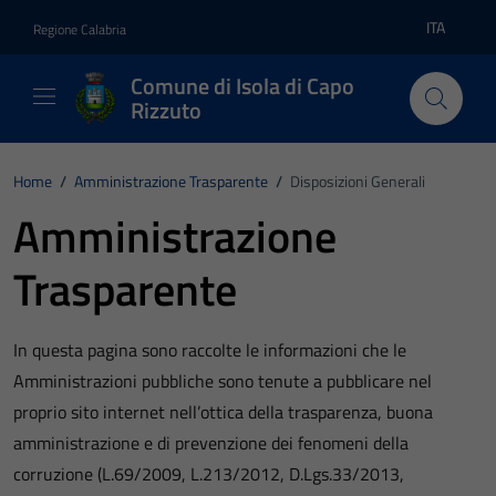
Vai ai contenuti
Vai al footer
ITA
Regione Calabria
Lingua atti
Comune di Isola di Capo
Rizzuto
Home
/
Amministrazione Trasparente
/
Disposizioni Generali
Amministrazione
Trasparente
In questa pagina sono raccolte le informazioni che le
Amministrazioni pubbliche sono tenute a pubblicare nel
proprio sito internet nell’ottica della trasparenza, buona
amministrazione e di prevenzione dei fenomeni della
corruzione (L.69/2009, L.213/2012, D.Lgs.33/2013,