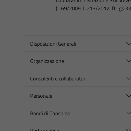
buona amministrazione e di preve
(L.69/2009, L.213/2012, D.Lgs.3
Disposizioni Generali
Organizzazione
Consulenti e collaboratori
Personale
Bandi di Concorso
Performance