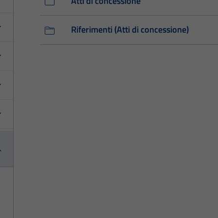
Atti di concessione
Riferimenti (Atti di concessione)