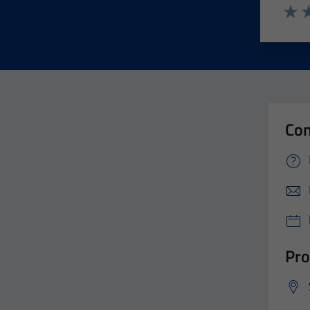
Valut
Va
Con
Pro