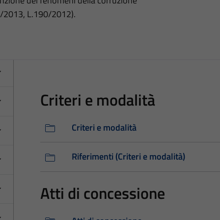
nzione dei fenomeni della corruzione
3/2013, L.190/2012).
Criteri e modalità
Criteri e modalità
Riferimenti (Criteri e modalità)
Atti di concessione