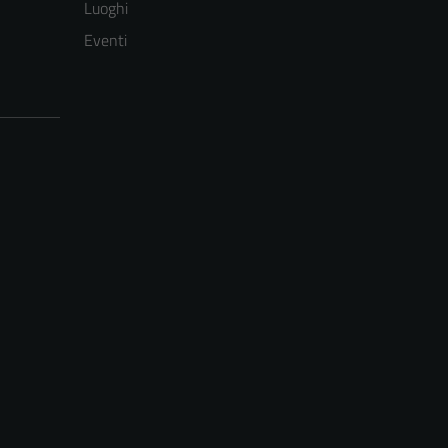
Luoghi
Eventi