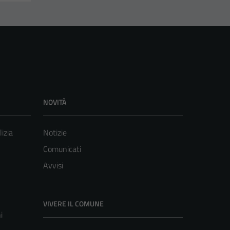
NOVITÀ
lizia
Notizie
Comunicati
Avvisi
VIVERE IL COMUNE
i