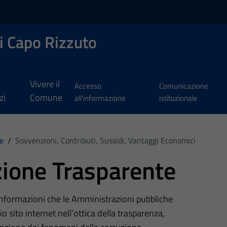
i Capo Rizzuto
Vivere il
Accesso
Comunicazione
zi
Comune
all'informazione
istituzionale
e
/
Sovvenzioni, Contributi, Sussidi, Vantaggi Economici
ione Trasparente
 informazioni che le Amministrazioni pubbliche
o sito internet nell’ottica della trasparenza,