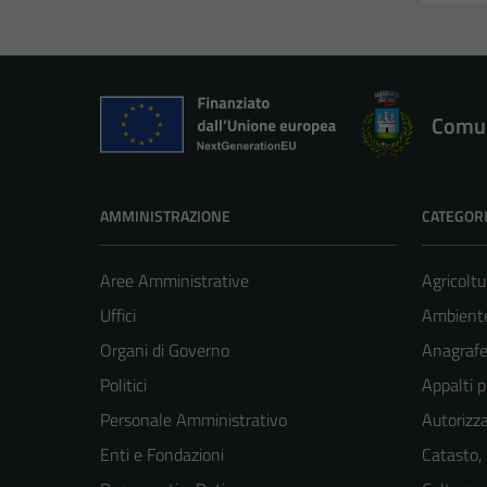
Comun
AMMINISTRAZIONE
CATEGORI
Aree Amministrative
Agricoltu
Uffici
Ambient
Organi di Governo
Anagrafe 
Politici
Appalti p
Personale Amministrativo
Autorizza
Enti e Fondazioni
Catasto,