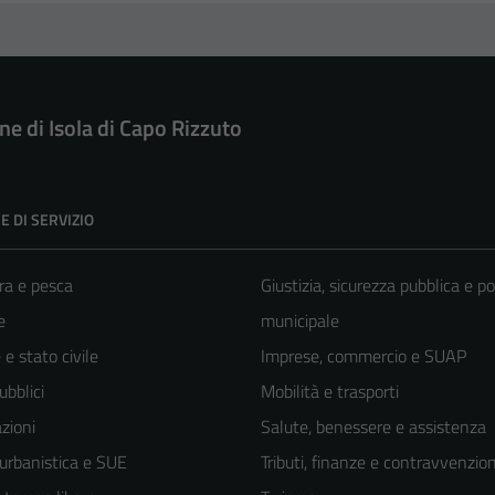
e di Isola di Capo Rizzuto
E DI SERVIZIO
ra e pesca
Giustizia, sicurezza pubblica e po
e
municipale
e stato civile
Imprese, commercio e SUAP
ubblici
Mobilità e trasporti
zioni
Salute, benessere e assistenza
 urbanistica e SUE
Tributi, finanze e contravvenzion